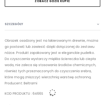
ZOBACZ GDZIE KUPIĆ
SZCZEGÓŁY
Obrazek osadzony jest na lakierowanym drewnie, można
go postawić lub zawiesić dzięki dołączonej do zestawu
nóżce. Produkt zapakowany jest w eleganckie pudełko.
Do czyszczenia wystarczy miękka ściereczka lub ciepła
woda, nie zaleca się stosowania środków chemicznych,
również tych przeznaczonych do czyszczenia srebra,
które mogą zniszczyć wierzchnią warstwę ochronną.
Producent: Beltrami
KOD PRODUKTU : 6466S