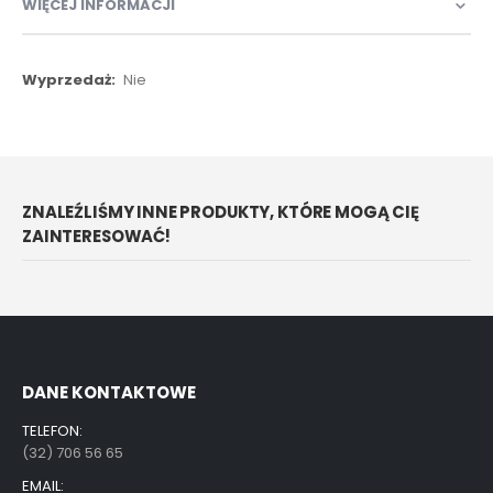
WIĘCEJ INFORMACJI
Więcej
Nie
informacji
ZNALEŹLIŚMY INNE PRODUKTY, KTÓRE MOGĄ CIĘ
ZAINTERESOWAĆ!
DANE KONTAKTOWE
TELEFON:
(32) 706 56 65
EMAIL: