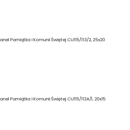
anel Pamiątka I Komunii Świętej CU115/113/2, 25x20
anel Pamiątka I Komunii Świętej CU115/112A/1, 20x15