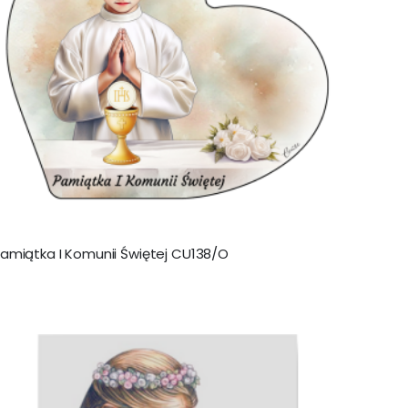
amiątka I Komunii Świętej CU138/O