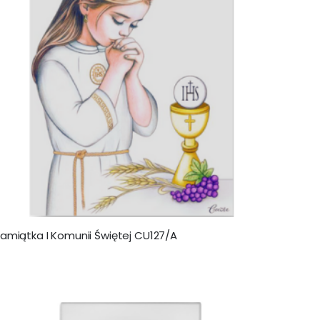
amiątka I Komunii Świętej CU127/A