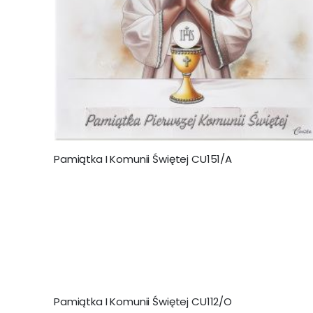
Pamiątka I Komunii Świętej CU151/A
Pamiątka I Komunii Świętej CU112/O