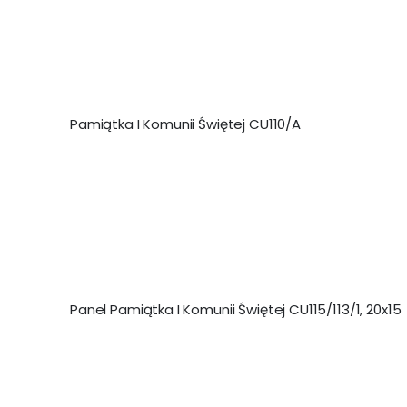
Pamiątka I Komunii Świętej CU110/A
Panel Pamiątka I Komunii Świętej CU115/113/1, 20x15