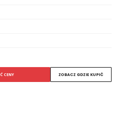
YĆ CENY
ZOBACZ GDZIE KUPIĆ