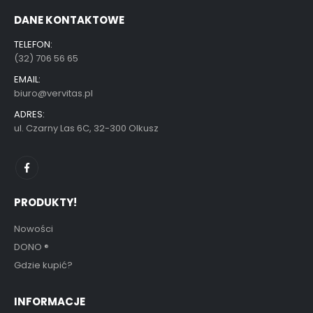
DANE KONTAKTOWE
TELEFON:
(32) 706 56 65
EMAIL:
biuro@vervitas.pl
ADRES:
ul. Czarny Las 6C, 32-300 Olkusz
PRODUKTY!
Nowości
DONO
®
Gdzie kupić?
INFORMACJE