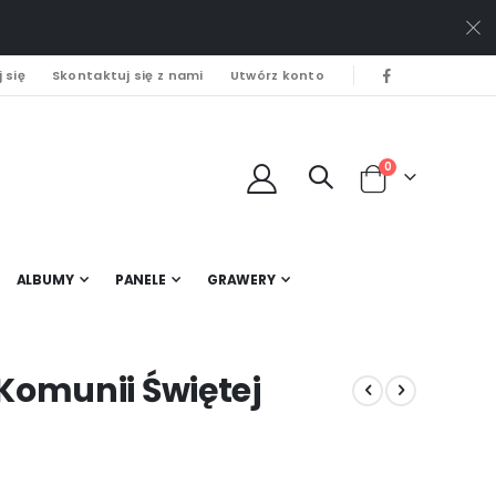
 się
Skontaktuj się z nami
Utwórz konto
0
Cart
ALBUMY
PANELE
GRAWERY
Komunii Świętej