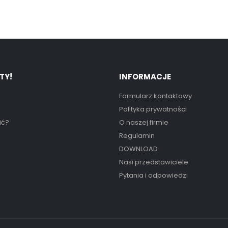
TY!
INFORMACJE
Formularz kontaktowy
Polityka prywatności
ić?
O naszej firmie
Regulamin
DOWNLOAD
Nasi przedstawiciele
Pytania i odpowiedzi