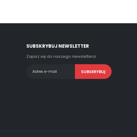
SUBSKRYBUJ NEWSLETTER
Zapisz się do naszego newslettera:
SUBSKRYBUJ