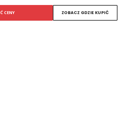
YĆ CENY
ZOBACZ GDZIE KUPIĆ