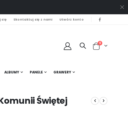
 się
Skontaktuj się z nami
Utwórz konto
0
Cart
ALBUMY
PANELE
GRAWERY
Komunii Świętej