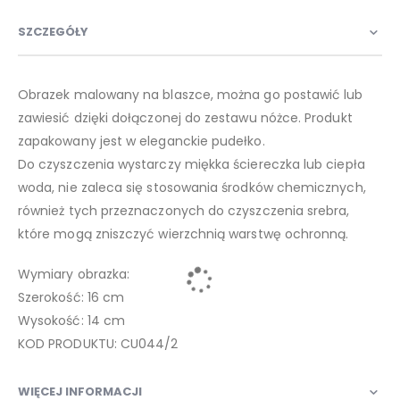
SZCZEGÓŁY
Obrazek malowany na blaszce, można go postawić lub
zawiesić dzięki dołączonej do zestawu nóżce. Produkt
zapakowany jest w eleganckie pudełko.
Do czyszczenia wystarczy miękka ściereczka lub ciepła
woda, nie zaleca się stosowania środków chemicznych,
również tych przeznaczonych do czyszczenia srebra,
które mogą zniszczyć wierzchnią warstwę ochronną.
Wymiary obrazka:
Szerokość: 16 cm
Wysokość: 14 cm
KOD PRODUKTU: CU044/2
WIĘCEJ INFORMACJI