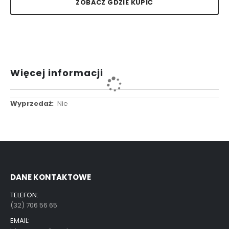
ZOBACZ GDZIE KUPIĆ
Więcej informacji
Więcej
Nie
informacji
DANE KONTAKTOWE
TELEFON:
(32) 706 56 65
EMAIL: