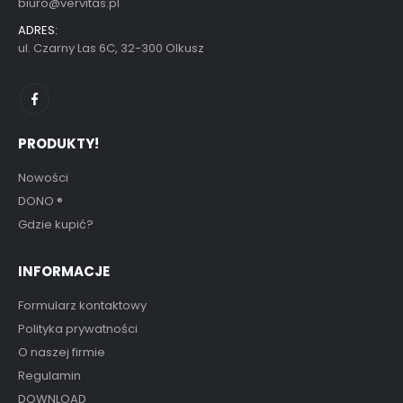
biuro@vervitas.pl
ADRES:
ul. Czarny Las 6C, 32-300 Olkusz
PRODUKTY!
Nowości
DONO
®
Gdzie kupić?
INFORMACJE
Formularz kontaktowy
Polityka prywatności
O naszej firmie
Regulamin
DOWNLOAD