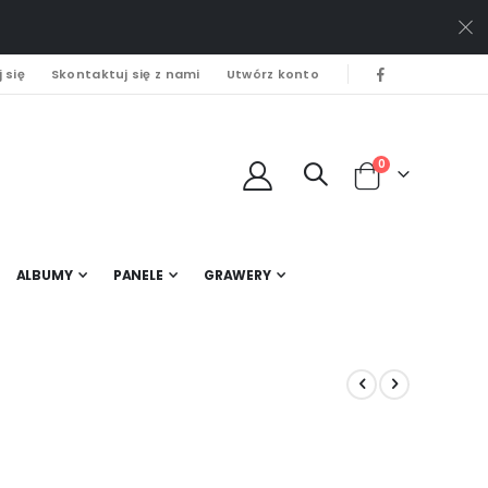
 się
Skontaktuj się z nami
Utwórz konto
0
Cart
ALBUMY
PANELE
GRAWERY