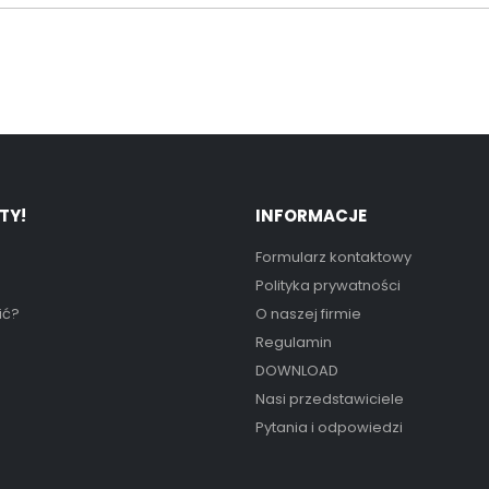
TY!
INFORMACJE
Formularz kontaktowy
Polityka prywatności
ić?
O naszej firmie
Regulamin
DOWNLOAD
Nasi przedstawiciele
Pytania i odpowiedzi