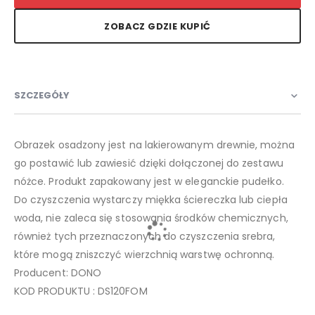
ZOBACZ GDZIE KUPIĆ
SZCZEGÓŁY
Obrazek osadzony jest na lakierowanym drewnie, można
go postawić lub zawiesić dzięki dołączonej do zestawu
nóżce. Produkt zapakowany jest w eleganckie pudełko.
Do czyszczenia wystarczy miękka ściereczka lub ciepła
woda, nie zaleca się stosowania środków chemicznych,
również tych przeznaczonych do czyszczenia srebra,
które mogą zniszczyć wierzchnią warstwę ochronną.
Producent: DONO
KOD PRODUKTU : DS120FOM