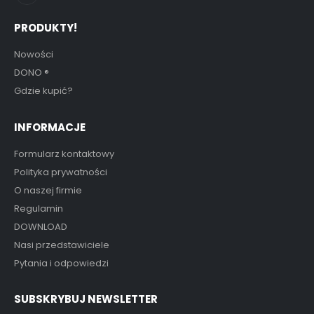
PRODUKTY!
Nowości
DONO
®
Gdzie kupić?
INFORMACJE
Formularz kontaktowy
Polityka prywatności
O naszej firmie
Regulamin
DOWNLOAD
Nasi przedstawiciele
Pytania i odpowiedzi
SUBSKRYBUJ NEWSLETTER