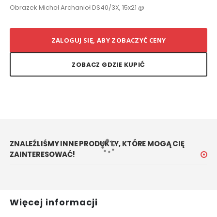
Obrazek Michał Archanioł DS40/3X, 15x21 @
ZALOGUJ SIĘ, ABY ZOBACZYĆ CENY
ZOBACZ GDZIE KUPIĆ
ZNALEŹLIŚMY INNE PRODUKTY, KTÓRE MOGĄ CIĘ
ZAINTERESOWAĆ!
Więcej informacji