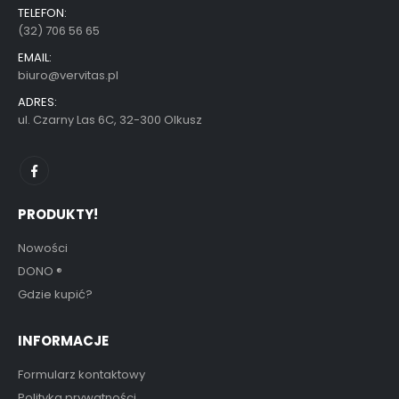
TELEFON:
(32) 706 56 65
EMAIL:
biuro@vervitas.pl
ADRES:
ul. Czarny Las 6C, 32-300 Olkusz
PRODUKTY!
Nowości
DONO
®
Gdzie kupić?
INFORMACJE
Formularz kontaktowy
Polityka prywatności