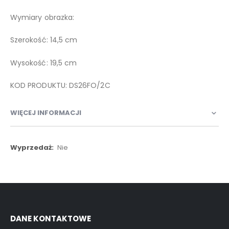
Wymiary obrazka:
Szerokość: 14,5 cm
Wysokość: 19,5 cm
KOD PRODUKTU: DS26FO/2C
WIĘCEJ INFORMACJI
Więcej
Nie
informacji
DANE KONTAKTOWE