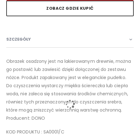
ZOBACZ GDZIE KUPIĆ
SZCZEGÓŁY
Obrazek osadzony jest na lakierowanym drewnie, można
go postawić lub zawiesić dzięki dołączonej do zestawu
nóżce. Produkt zapakowany jest w eleganckie pudełko.
Do czyszczenia wystarczy miękka ściereczka lub ciepła
woda, nie zaleca się stosowania środków chemicznych,
również tych przeznaczonych do czyszczenia srebra,
które mogą zniszczyć wierzchnią warstwę ochronną.
Producent: DONO
KOD PRODUKTU : SA0001/C