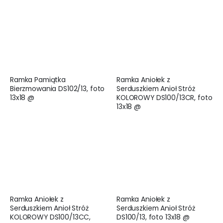
Ramka Pamiątka
Ramka Aniołek z
Bierzmowania DS102/13, foto
Serduszkiem Anioł Stróż
13x18 @
KOLOROWY DS100/13CR, foto
13x18 @
Ramka Aniołek z
Ramka Aniołek z
Serduszkiem Anioł Stróż
Serduszkiem Anioł Stróż
KOLOROWY DS100/13CC,
DS100/13, foto 13x18 @