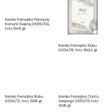
Ramka Pamiątka Pierwszej
Komunii Świętej DS105/10A,
foto 10x15 @
Ramka Pamiątka Ślubu
DS104/18, foto 18x24 @
Ramka Pamiątka Ślubu
Ramka Pamiątka Chrztu
DS104/13, foto 13x18 @
Świętego DS103/13, foto
13x18 @