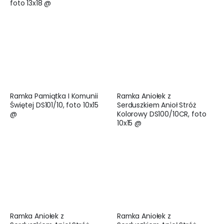
foto 13x18 @
Ramka Pamiątka I Komunii
Ramka Aniołek z
Świętej DS101/10, foto 10x15
Serduszkiem Anioł Stróż
@
Kolorowy DS100/10CR, foto
10x15 @
Ramka Aniołek z
Ramka Aniołek z