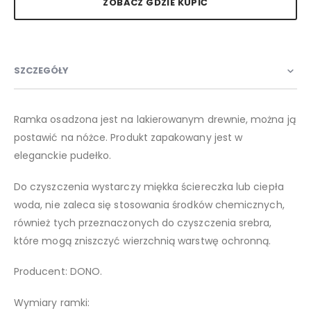
ZOBACZ GDZIE KUPIĆ
SZCZEGÓŁY
Ramka osadzona jest na lakierowanym drewnie, można ją
postawić na nóżce. Produkt zapakowany jest w
eleganckie pudełko.
Do czyszczenia wystarczy miękka ściereczka lub ciepła
woda, nie zaleca się stosowania środków chemicznych,
również tych przeznaczonych do czyszczenia srebra,
które mogą zniszczyć wierzchnią warstwę ochronną.
Producent: DONO.
Wymiary ramki: