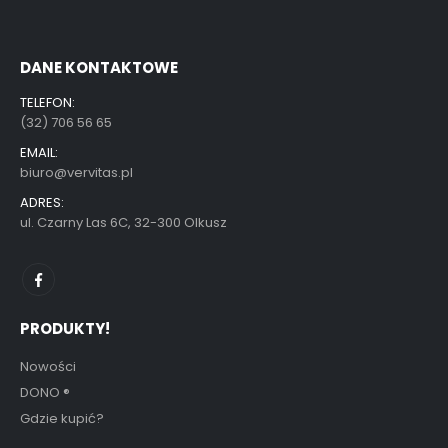
DANE KONTAKTOWE
TELEFON:
(32) 706 56 65
EMAIL:
biuro@vervitas.pl
ADRES:
ul. Czarny Las 6C, 32-300 Olkusz
PRODUKTY!
Nowości
DONO
®
Gdzie kupić?