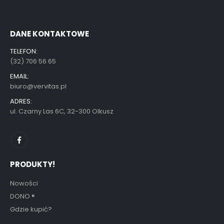
DANE KONTAKTOWE
TELEFON:
(32) 706 56 65
EMAIL:
biuro@vervitas.pl
ADRES:
ul. Czarny Las 6C, 32-300 Olkusz
PRODUKTY!
Nowości
DONO
®
Gdzie kupić?