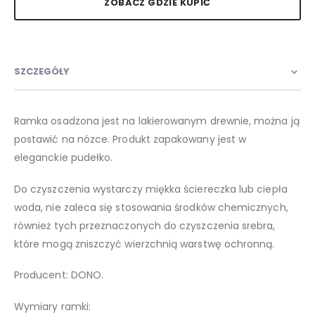
ZOBACZ GDZIE KUPIĆ
SZCZEGÓŁY
Ramka osadzona jest na lakierowanym drewnie, można ją
postawić na nózce. Produkt zapakowany jest w
eleganckie pudełko.
Do czyszczenia wystarczy miękka ściereczka lub ciepła
woda, nie zaleca się stosowania środków chemicznych,
również tych przeznaczonych do czyszczenia srebra,
które mogą zniszczyć wierzchnią warstwę ochronną.
Producent: DONO.
Wymiary ramki: