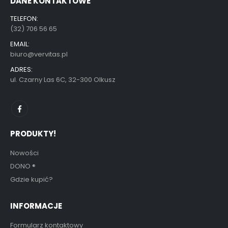
DANE KONTAKTOWE
TELEFON:
(32) 706 56 65
EMAIL:
biuro@vervitas.pl
ADRES:
ul. Czarny Las 6C, 32-300 Olkusz
PRODUKTY!
Nowości
DONO
®
Gdzie kupić?
INFORMACJE
Formularz kontaktowy