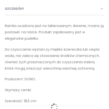
SZCZEGÓŁY
Ramka osadzona jest na lakierowanym drewnie, można ją
postawić na nóżce. Produkt zapakowany jest w
eleganckie pudełko.
Do czyszczenia wystarczy miękka ściereczka lub ciepła
woda, nie zaleca się stosowania środków chemicznych,
również tych przeznaczonych do czyszczenia srebra,
które mogą zniszczyć wierzchnią warstwę ochronną.
Producent: DONO.
Wymiary ramki:
Szerokość: 18,5 cm