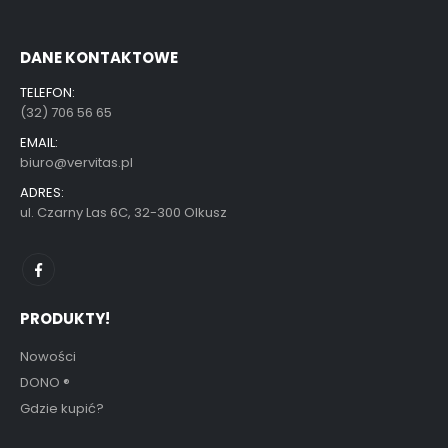
DANE KONTAKTOWE
TELEFON:
(32) 706 56 65
EMAIL:
biuro@vervitas.pl
ADRES:
ul. Czarny Las 6C, 32-300 Olkusz
PRODUKTY!
Nowości
DONO
®
Gdzie kupić?