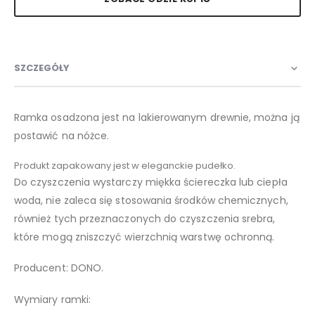
SZCZEGÓŁY
Ramka osadzona jest na lakierowanym drewnie, można ją
postawić na nóżce.
Produkt zapakowany jest w eleganckie pudełko.
Do czyszczenia wystarczy miękka ściereczka lub ciepła
woda, nie zaleca się stosowania środków chemicznych,
również tych przeznaczonych do czyszczenia srebra,
które mogą zniszczyć wierzchnią warstwę ochronną.
Producent: DONO.
Wymiary ramki: