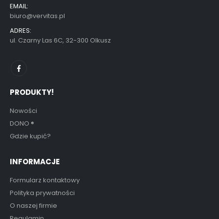
EMAIL:
biuro@vervitas.pl
ADRES:
ul. Czarny Las 6C, 32-300 Olkusz
PRODUKTY!
Nowości
DONO
®
Gdzie kupić?
INFORMACJE
Formularz kontaktowy
Polityka prywatności
O naszej firmie
Regulamin