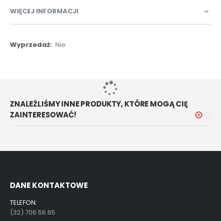
WIĘCEJ INFORMACJI
Więcej
Nie
informacji
ZNALEŹLIŚMY INNE PRODUKTY, KTÓRE MOGĄ CIĘ
ZAINTERESOWAĆ!
DANE KONTAKTOWE
TELEFON:
(32) 706 56 65