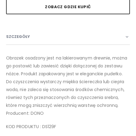
ZOBACZ GDZIE KUPIĆ
SZCZEGÓŁY
Obrazek osadzony jest na lakierowanym drewnie, można
go postawić lub zawiesić dzięki dołączonej do zestawu
nóżce. Produkt zapakowany jest w eleganckie pudełko.
Do czyszczenia wystarczy miękka ściereczka lub ciepła
woda, nie zaleca się stosowania środków chemicznych,
również tych przeznaczonych do czyszczenia srebra,
które mogą zniszczyć wierzchnią warstwę ochronną.
Producent: DONO
KOD PRODUKTU : DS129F