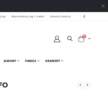
 się
Skontaktuj się z nami
Utwórz konto
0
Cart
ALBUMY
PANELE
GRAWERY
2FO