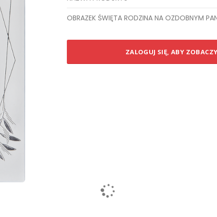
Elementy
OBRAZEK ŚWIĘTA RODZINA NA OZDOBNYM PANE
produktów
grupowanych
ZALOGUJ SIĘ, ABY ZOBACZ