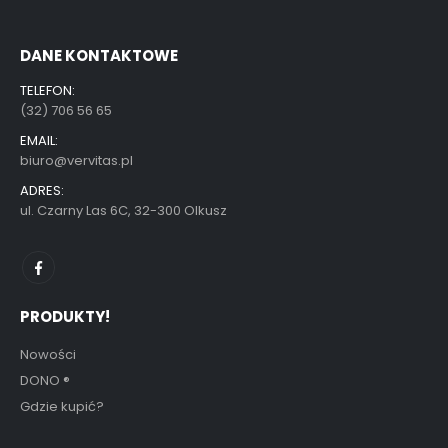
DANE KONTAKTOWE
TELEFON:
(32) 706 56 65
EMAIL:
biuro@vervitas.pl
ADRES:
ul. Czarny Las 6C, 32-300 Olkusz
PRODUKTY!
Nowości
DONO
®
Gdzie kupić?