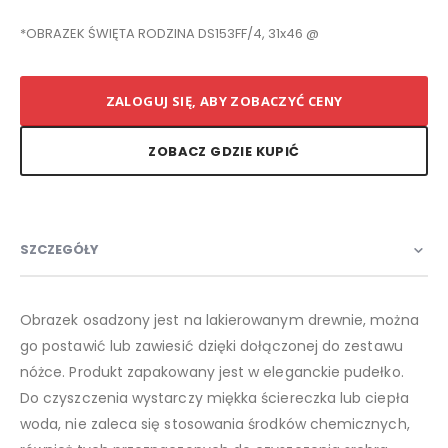
*OBRAZEK ŚWIĘTA RODZINA DS153FF/4, 31x46 @
ZALOGUJ SIĘ, ABY ZOBACZYĆ CENY
ZOBACZ GDZIE KUPIĆ
SZCZEGÓŁY
Obrazek osadzony jest na lakierowanym drewnie, można
go postawić lub zawiesić dzięki dołączonej do zestawu
nóżce. Produkt zapakowany jest w eleganckie pudełko.
Do czyszczenia wystarczy miękka ściereczka lub ciepła
woda, nie zaleca się stosowania środków chemicznych,