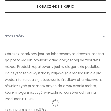
ZOBACZ GDZIE KUPIĆ
SZCZEGÓŁY
Obrazek osadzony jest na lakierowanym drewnie, można
go postawić lub zawiesić dzięki dołączonej do zestawu
nóżce. Produkt zapakowany jest w eleganckie pudełko.
Do czyszczenia wystarczy miękka ściereczka lub ciepła
woda, nie zaleca się stosowania środków chemicznych,
również tych przeznaczonych do czyszczenia srebra,
które mogą zniszczyć wierzchnią warstwę ochronną.
Producent: DONO
KOD PRODUKTU : DS02F/C