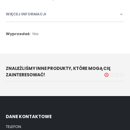
WIĘCEJ INFORMACJI
Więcej
Nie
informacji
ZNALEŹLIŚMY INNE PRODUKTY, KTÓRE MOGĄ CIĘ
ZAINTERESOWAĆ!
DANE KONTAKTOWE
TELEFON: