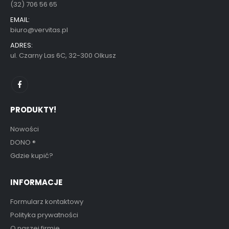
(32) 706 56 65
EMAIL:
biuro@vervitas.pl
ADRES:
ul. Czarny Las 6C, 32-300 Olkusz
PRODUKTY!
Nowości
DONO
®
Gdzie kupić?
INFORMACJE
Formularz kontaktowy
Polityka prywatności
O naszej firmie