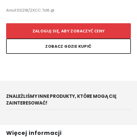
Anioł DS218/2XCC 7x16 @
ZALOGUJ SIĘ, ABY ZOBACZYĆ CENY
ZOBACZ GDZIE KUPIĆ
ZNALEŹLIŚMY INNE PRODUKTY, KTÓRE MOGĄ CIĘ
ZAINTERESOWAĆ!
Więcej informacji