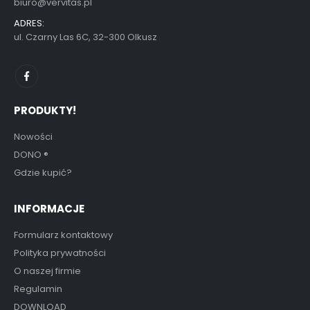
biuro@vervitas.pl
ADRES:
ul. Czarny Las 6C, 32-300 Olkusz
PRODUKTY!
Nowości
DONO
®
Gdzie kupić?
INFORMACJE
Formularz kontaktowy
Polityka prywatności
O naszej firmie
Regulamin
DOWNLOAD