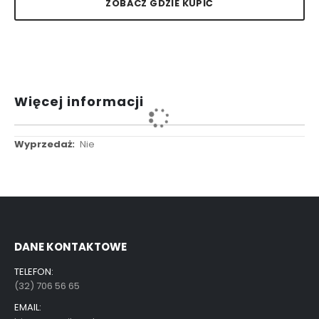
ZOBACZ GDZIE KUPIĆ
Więcej informacji
Więcej
Nie
informacji
DANE KONTAKTOWE
TELEFON:
(32) 706 56 65
EMAIL: