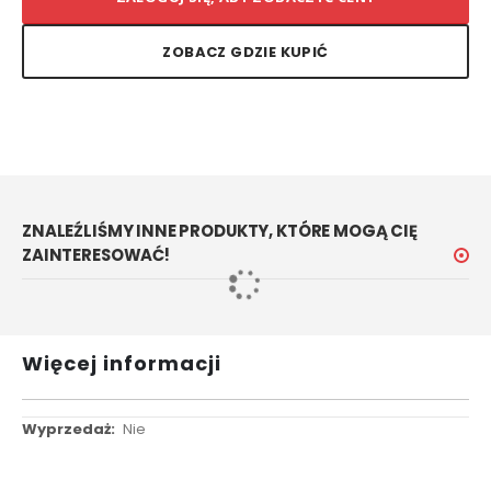
ZOBACZ GDZIE KUPIĆ
ZNALEŹLIŚMY INNE PRODUKTY, KTÓRE MOGĄ CIĘ
ZAINTERESOWAĆ!
Więcej informacji
Więcej
Nie
informacji