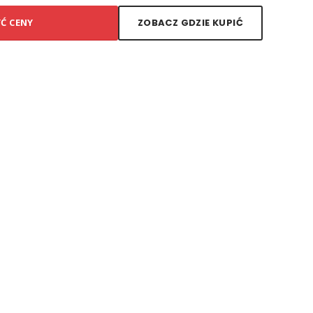
YĆ CENY
ZOBACZ GDZIE KUPIĆ