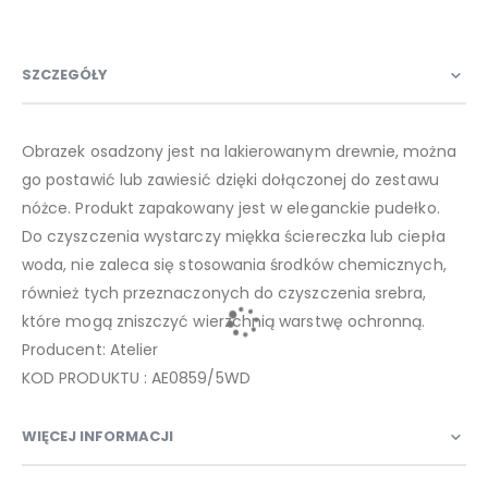
SZCZEGÓŁY
Obrazek osadzony jest na lakierowanym drewnie, można
go postawić lub zawiesić dzięki dołączonej do zestawu
nóżce. Produkt zapakowany jest w eleganckie pudełko.
Do czyszczenia wystarczy miękka ściereczka lub ciepła
woda, nie zaleca się stosowania środków chemicznych,
również tych przeznaczonych do czyszczenia srebra,
które mogą zniszczyć wierzchnią warstwę ochronną.
Producent: Atelier
KOD PRODUKTU : AE0859/5WD
WIĘCEJ INFORMACJI