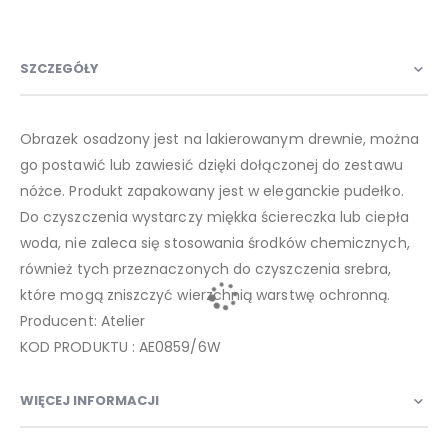
SZCZEGÓŁY
Obrazek osadzony jest na lakierowanym drewnie, można
go postawić lub zawiesić dzięki dołączonej do zestawu
nóżce. Produkt zapakowany jest w eleganckie pudełko.
Do czyszczenia wystarczy miękka ściereczka lub ciepła
woda, nie zaleca się stosowania środków chemicznych,
również tych przeznaczonych do czyszczenia srebra,
które mogą zniszczyć wierzchnią warstwę ochronną.
Producent: Atelier
KOD PRODUKTU : AE0859/6W
WIĘCEJ INFORMACJI