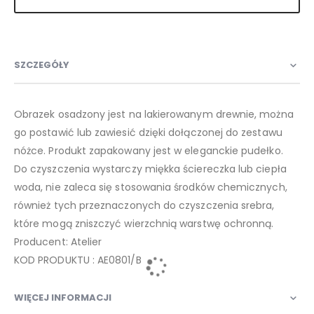
SZCZEGÓŁY
Obrazek osadzony jest na lakierowanym drewnie, można
go postawić lub zawiesić dzięki dołączonej do zestawu
nóżce. Produkt zapakowany jest w eleganckie pudełko.
Do czyszczenia wystarczy miękka ściereczka lub ciepła
woda, nie zaleca się stosowania środków chemicznych,
również tych przeznaczonych do czyszczenia srebra,
które mogą zniszczyć wierzchnią warstwę ochronną.
Producent: Atelier
KOD PRODUKTU : AE0801/B
WIĘCEJ INFORMACJI