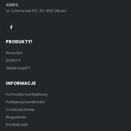
ADRES:
ul. Czarny Las 6C, 32-300 Olkusz
PRODUKTY!
Nowości
DONO
®
Gdzie kupić?
INFORMACJE
Formularz kontaktowy
Polityka prywatności
O naszej firmie
Regulamin
DOWNLOAD