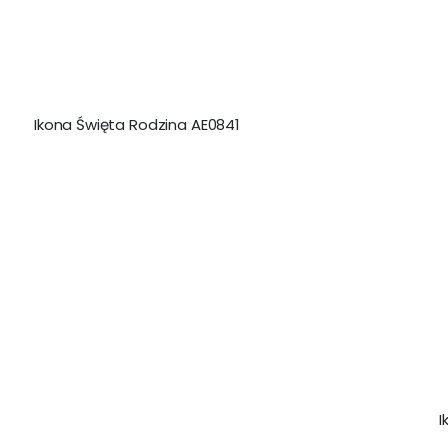
Ikona Święta Rodzina AE0841
I