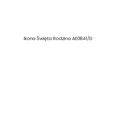
malejący
Ikona Święta Rodzina AE0841/D