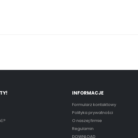
TY!
INFORMACJE
Formularz kontaktowy
Polityka prywatności
ić?
O naszej firmie
Regulamin
DOWNLOAD