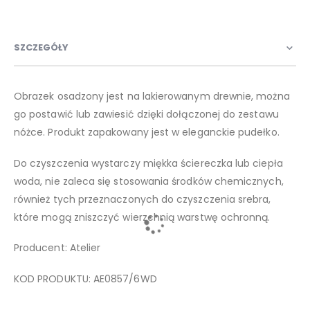
SZCZEGÓŁY
Obrazek osadzony jest na lakierowanym drewnie, można
go postawić lub zawiesić dzięki dołączonej do zestawu
nóżce. Produkt zapakowany jest w eleganckie pudełko.
Do czyszczenia wystarczy miękka ściereczka lub ciepła
woda, nie zaleca się stosowania środków chemicznych,
również tych przeznaczonych do czyszczenia srebra,
które mogą zniszczyć wierzchnią warstwę ochronną.
Producent: Atelier
KOD PRODUKTU: AE0857/6WD