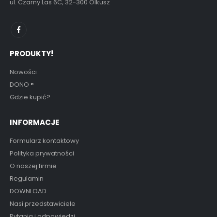
ul. Czarny Las 6C, 32-300 Olkusz
PRODUKTY!
Nowości
DONO
®
Gdzie kupić?
INFORMACJE
Formularz kontaktowy
Polityka prywatności
O naszej firmie
Regulamin
DOWNLOAD
Nasi przedstawiciele
Pytania i odpowiedzi