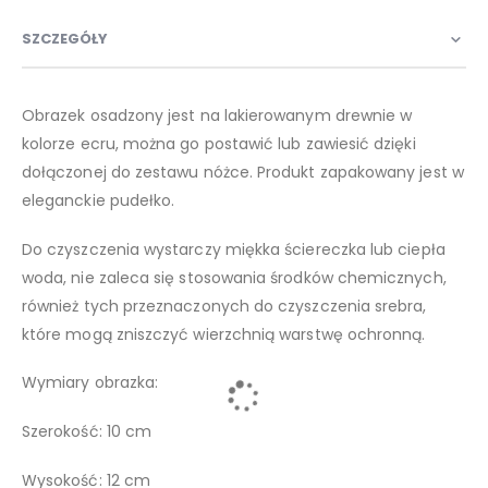
SZCZEGÓŁY
Obrazek osadzony jest na lakierowanym drewnie w
kolorze ecru, można go postawić lub zawiesić dzięki
dołączonej do zestawu nóżce. Produkt zapakowany jest w
eleganckie pudełko.
Do czyszczenia wystarczy miękka ściereczka lub ciepła
woda, nie zaleca się stosowania środków chemicznych,
również tych przeznaczonych do czyszczenia srebra,
które mogą zniszczyć wierzchnią warstwę ochronną.
Wymiary obrazka:
Szerokość: 10 cm
Wysokość: 12 cm