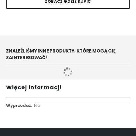
ZOBACZ GDZIE KUPIĆ
ZNALEŹLIŚMY INNE PRODUKTY, KTÓRE MOGĄ CIĘ
ZAINTERESOWAĆ!
Więcej informacji
Więcej
Nie
informacji