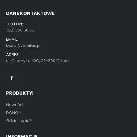
DANE KONTAKTOWE
TELEFON:
(32) 706 56 65
EMAIL:
biuro@vervitas.pl
ADRES:
ul. Czarny Las 6C, 32-300 Olkusz
PRODUKTY!
Nowości
DONO
®
Gdzie kupić?
INFORMACJE