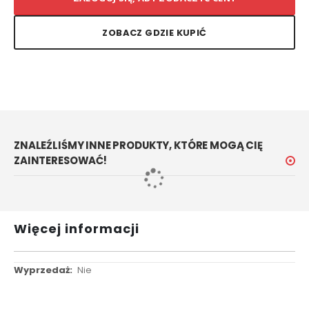
ZOBACZ GDZIE KUPIĆ
ZNALEŹLIŚMY INNE PRODUKTY, KTÓRE MOGĄ CIĘ
ZAINTERESOWAĆ!
Więcej informacji
Więcej
Nie
informacji