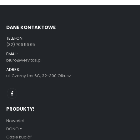
DANE KONTAKTOWE
TELEFON:
(32) 706 56 65
EMAIL:
biuro@vervitas.pl
ADRES:
ul. Czarny Las 6C, 32-300 Olkusz
PRODUKTY!
Nowości
DONO
®
Gdzie kupić?