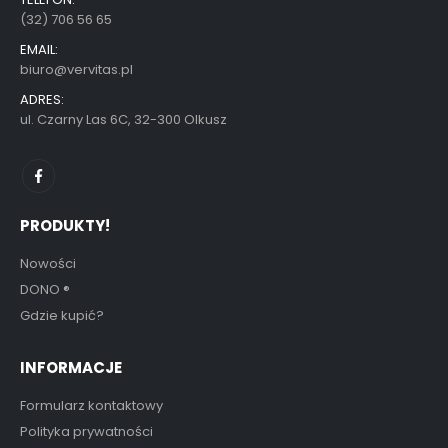
(32) 706 56 65
EMAIL:
biuro@vervitas.pl
ADRES:
ul. Czarny Las 6C, 32-300 Olkusz
PRODUKTY!
Nowości
DONO
®
Gdzie kupić?
INFORMACJE
Formularz kontaktowy
Polityka prywatności