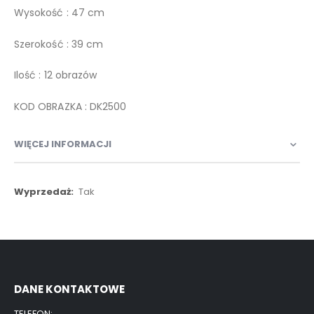
Wysokość : 47 cm
Szerokość : 39 cm
Ilość : 12 obrazów
KOD OBRAZKA : DK2500
WIĘCEJ INFORMACJI
Więcej
Tak
informacji
DANE KONTAKTOWE
TELEFON: