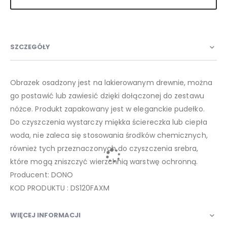
SZCZEGÓŁY
Obrazek osadzony jest na lakierowanym drewnie, można
go postawić lub zawiesić dzięki dołączonej do zestawu
nóżce. Produkt zapakowany jest w eleganckie pudełko.
Do czyszczenia wystarczy miękka ściereczka lub ciepła
woda, nie zaleca się stosowania środków chemicznych,
również tych przeznaczonych do czyszczenia srebra,
które mogą zniszczyć wierzchnią warstwę ochronną.
Producent: DONO
KOD PRODUKTU : DS120FAXM
WIĘCEJ INFORMACJI