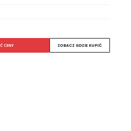
YĆ CENY
ZOBACZ GDZIE KUPIĆ