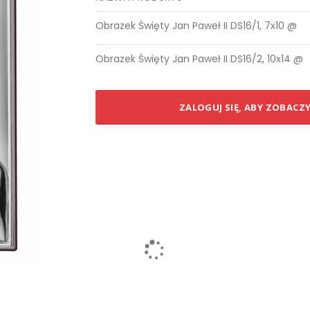
Elementy
Obrazek Święty Jan Paweł II DS16/1, 7x10 @
produktów
grupowanych
Obrazek Święty Jan Paweł II DS16/2, 10x14 @
ZALOGUJ SIĘ, ABY ZOBACZ