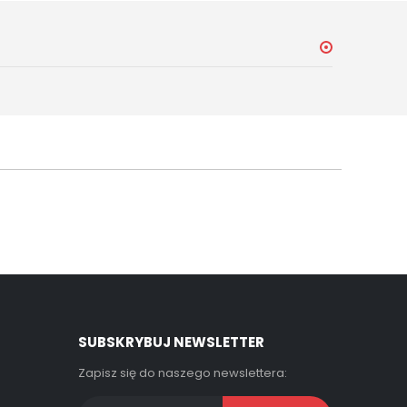
SUBSKRYBUJ NEWSLETTER
Zapisz się do naszego newslettera: