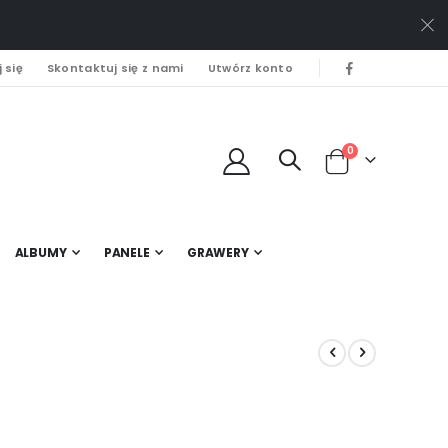
 się
Skontaktuj się z nami
Utwórz konto
0
Cart
ALBUMY
PANELE
GRAWERY