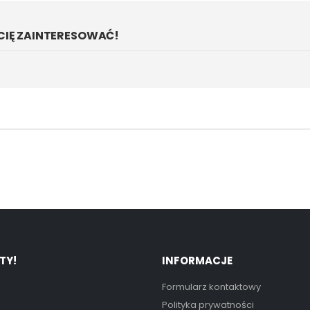
CIĘ ZAINTERESOWAĆ!
TY!
INFORMACJE
Formularz kontaktowy
Polityka prywatności