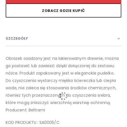
ZOBACZ GDZIE KUPIĆ
SZCZEGÓŁY
Obrazek osadzony jest na lakierowanym drewnie, można
go postawić lub zawiesić dzięki dołączonej do zestawu
nóżce. Produkt zapakowany jest w eleganckie pudełko.
Do czyszczenia wystarczy miękka ściereczka lub ciepła
woda, nie zaleca się stosowania środków chemicznych,
również tych przeznaczonych do czyszczenia srebra,
które mogą zniszczyć wierzchnią warstwę ochronną.
Producent: Beltrami
KOD PRODUKTU : SA0005/C