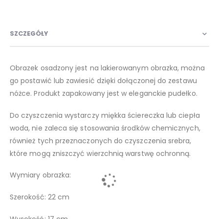
SZCZEGÓŁY
Obrazek osadzony jest na lakierowanym obrazka, można
go postawić lub zawiesić dzięki dołączonej do zestawu
nóżce. Produkt zapakowany jest w eleganckie pudełko.
Do czyszczenia wystarczy miękka ściereczka lub ciepła
woda, nie zaleca się stosowania środków chemicznych,
również tych przeznaczonych do czyszczenia srebra,
które mogą zniszczyć wierzchnią warstwę ochronną.
Wymiary obrazka:
Szerokość: 22 cm
Wysokość: 17 cm