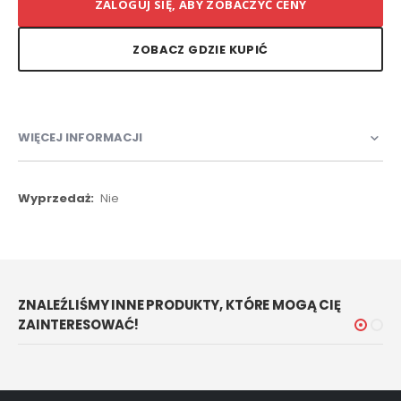
ZALOGUJ SIĘ, ABY ZOBACZYĆ CENY
ZOBACZ GDZIE KUPIĆ
WIĘCEJ INFORMACJI
Więcej
Nie
informacji
ZNALEŹLIŚMY INNE PRODUKTY, KTÓRE MOGĄ CIĘ
ZAINTERESOWAĆ!