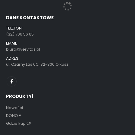
DANE KONTAKTOWE
TELEFON:
(32) 706 56 65
EMAIL:
biuro@vervitas.pl
ADRES:
ul. Czarny Las 6C, 32-300 Olkusz
PRODUKTY!
Nowości
DONO
®
Gdzie kupić?