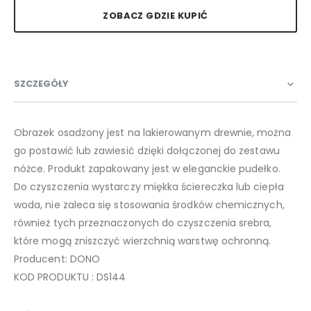
ZOBACZ GDZIE KUPIĆ
SZCZEGÓŁY
Obrazek osadzony jest na lakierowanym drewnie, można
go postawić lub zawiesić dzięki dołączonej do zestawu
nóżce. Produkt zapakowany jest w eleganckie pudełko.
Do czyszczenia wystarczy miękka ściereczka lub ciepła
woda, nie zaleca się stosowania środków chemicznych,
również tych przeznaczonych do czyszczenia srebra,
które mogą zniszczyć wierzchnią warstwę ochronną.
Producent: DONO
KOD PRODUKTU : DS144