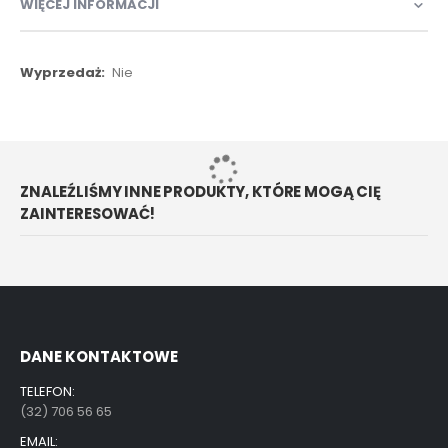
WIĘCEJ INFORMACJI
Więcej
Nie
informacji
ZNALEŹLIŚMY INNE PRODUKTY, KTÓRE MOGĄ CIĘ
ZAINTERESOWAĆ!
DANE KONTAKTOWE
TELEFON:
(32) 706 56 65
EMAIL: