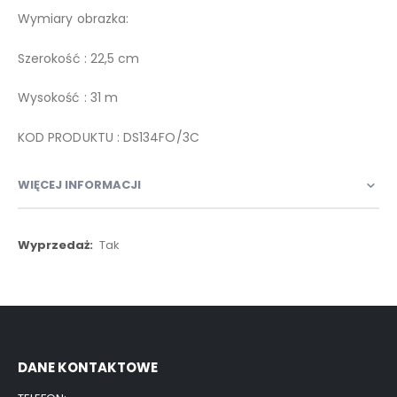
Wymiary obrazka:
Szerokość : 22,5 cm
Wysokość : 31 m
KOD PRODUKTU : DS134FO/3C
WIĘCEJ INFORMACJI
Więcej
Tak
informacji
DANE KONTAKTOWE