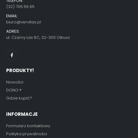
TELEFON:
(32) 706 56 65
EMAIL:
biuro@vervitas.pl
ADRES:
ul. Czarny Las 6C, 32-300 Olkusz
PRODUKTY!
Nowości
DONO
®
Gdzie kupić?
INFORMACJE
Formularz kontaktowy
Polityka prywatności