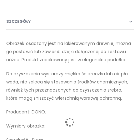
SZCZEGÓŁY
Obrazek osadzony jest na lakierowanym drewnie, można
go postawić lub zawiesić dzięki dołączonej do zestawu
nóżce. Produkt zapakowany jest w eleganckie pudełko.
Do czyszczenia wystarczy miękka ściereczka lub ciepła
woda, nie zaleca się stosowania środków chemicznych,
również tych przeznaczonych do czyszczenia srebra,
które mogą zniszczyć wierzchnią warstwę ochronną.
Producent: DONO.
Wymiary obrazka:
Szerokość : 9 cm