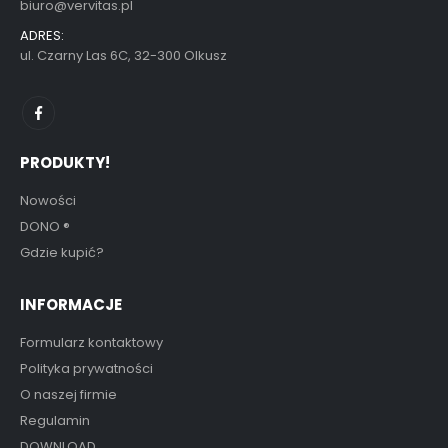
biuro@vervitas.pl
ADRES:
ul. Czarny Las 6C, 32-300 Olkusz
PRODUKTY!
Nowości
DONO
®
Gdzie kupić?
INFORMACJE
Formularz kontaktowy
Polityka prywatności
O naszej firmie
Regulamin
DOWNLOAD