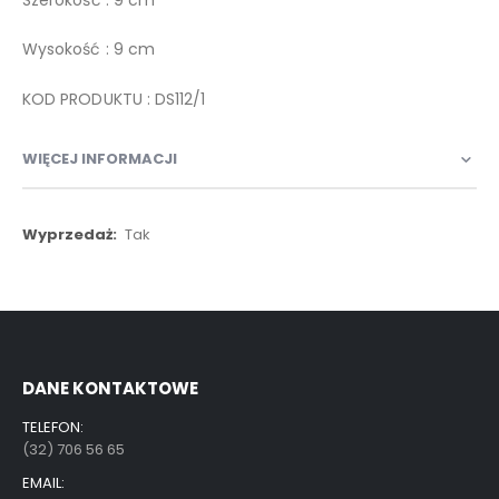
Wysokość : 9 cm
KOD PRODUKTU : DS112/1
WIĘCEJ INFORMACJI
Więcej
Tak
informacji
DANE KONTAKTOWE
TELEFON:
(32) 706 56 65
EMAIL: