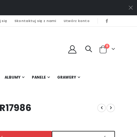
 się
Skontaktuj się z nami
Utwórz konto
0
Cart
ALBUMY
PANELE
GRAWERY
 R17986