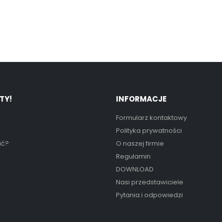
TY!
INFORMACJE
Formularz kontaktowy
Polityka prywatności
ić?
O naszej firmie
Regulamin
DOWNLOAD
Nasi przedstawiciele
Pytania i odpowiedzi