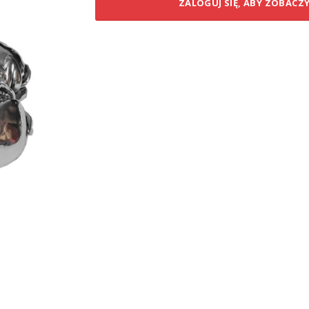
ZALOGUJ SIĘ, ABY ZOBACZ