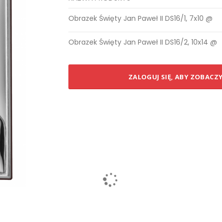
Elementy
Obrazek Święty Jan Paweł II DS16/1, 7x10 @
produktów
grupowanych
Obrazek Święty Jan Paweł II DS16/2, 10x14 @
ZALOGUJ SIĘ, ABY ZOBACZ