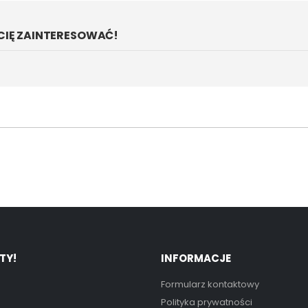
CIĘ ZAINTERESOWAĆ!
TY!
INFORMACJE
Formularz kontaktowy
Polityka prywatności