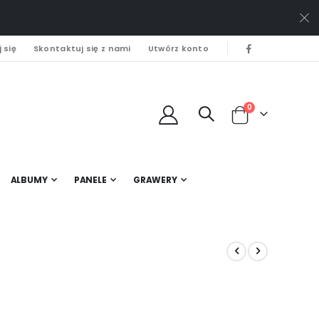
 się
Skontaktuj się z nami
Utwórz konto
0
Cart
ALBUMY
PANELE
GRAWERY