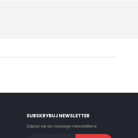
SUBSKRYBUJ NEWSLETTER
Zapisz się do naszego newslettera: