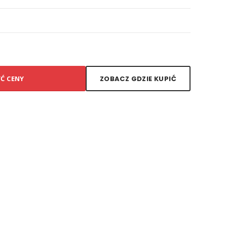
YĆ CENY
ZOBACZ GDZIE KUPIĆ