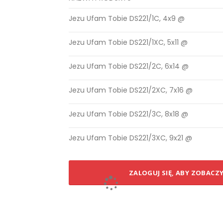
Elementy
Jezu Ufam Tobie DS221/1C, 4x9 @
produktów
grupowanych
Jezu Ufam Tobie DS221/1XC, 5x11 @
Jezu Ufam Tobie DS221/2C, 6x14 @
Jezu Ufam Tobie DS221/2XC, 7x16 @
Jezu Ufam Tobie DS221/3C, 8x18 @
Jezu Ufam Tobie DS221/3XC, 9x21 @
ZALOGUJ SIĘ, ABY ZOBACZ