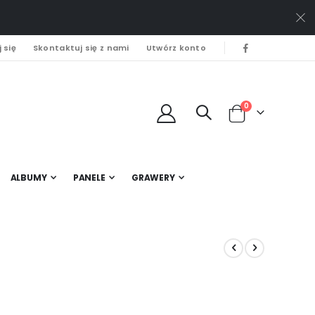
 się
Skontaktuj się z nami
Utwórz konto
0
Cart
ALBUMY
PANELE
GRAWERY