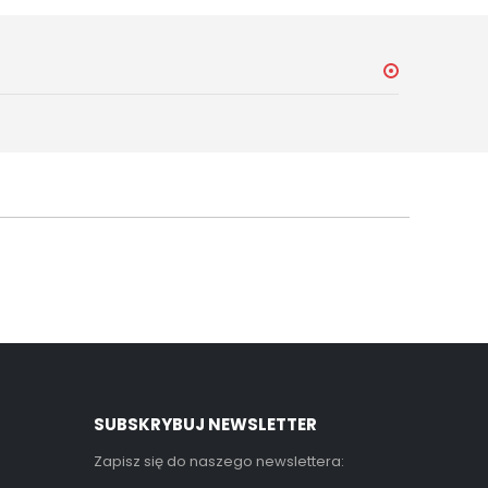
SUBSKRYBUJ NEWSLETTER
Zapisz się do naszego newslettera: