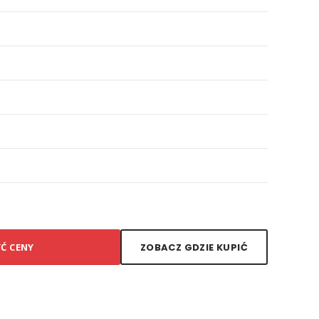
YĆ CENY
ZOBACZ GDZIE KUPIĆ