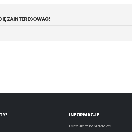
CIĘ ZAINTERESOWAĆ!
TY!
INFORMACJE
Formularz kontaktowy