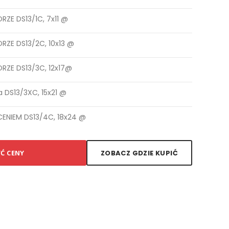
ZE DS13/1C, 7x11 @
ZE DS13/2C, 10x13 @
RZE DS13/3C, 12x17@
 DS13/3XC, 15x21 @
ENIEM DS13/4C, 18x24 @
YĆ CENY
ZOBACZ GDZIE KUPIĆ