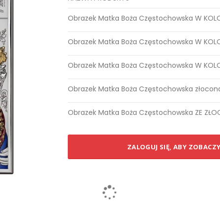
Elementy
Obrazek Matka Boża Częstochowska W KOLOR
produktów
grupowanych
Obrazek Matka Boża Częstochowska W KOLOR
Obrazek Matka Boża Częstochowska W KOLO
Obrazek Matka Boża Częstochowska złocona
Obrazek Matka Boża Częstochowska ZE ZŁOC
ZALOGUJ SIĘ, ABY ZOBACZ