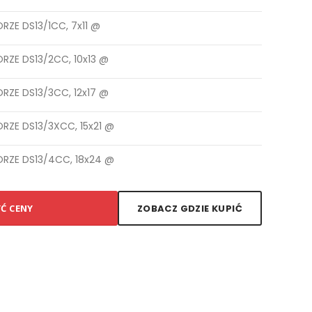
ZE DS13/1CC, 7x11 @
RZE DS13/2CC, 10x13 @
RZE DS13/3CC, 12x17 @
RZE DS13/3XCC, 15x21 @
RZE DS13/4CC, 18x24 @
YĆ CENY
ZOBACZ GDZIE KUPIĆ