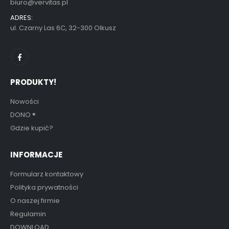
biuro@vervitas.pl
ADRES:
ul. Czarny Las 6C, 32-300 Olkusz
PRODUKTY!
Nowości
DONO
®
Gdzie kupić?
INFORMACJE
Formularz kontaktowy
Polityka prywatności
O naszej firmie
Regulamin
DOWNLOAD