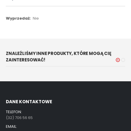
Więcej
Nie
informacji
ZNALEŹLIŚMY INNE PRODUKTY, KTÓRE MOGĄ CIĘ
ZAINTERESOWAĆ!
DANE KONTAKTOWE
TELEFON:
(32) 706 56 65
EMAIL: