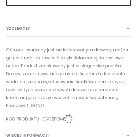
SZCZEGÓŁY
Obrazek osadzony jest na lakierowanym drewnie, można
go postawić lub zawiesić dzięki dołączonej do zestawu
nóżce. Produkt zapakowany jest w eleganckie pudełko.
Do czyszczenia wystarczy miękka ściereczka lub ciepła
woda, nie zaleca się stosowania środków chemicznych,
również tych przeznaczonych do czyszczenia srebra,
które mogą zniszczyć wierzchnią warstwę ochronną.
Producent: DONO
KOD PRODUKTU : DS132FOM
WIĘCEJ INFORMACJI