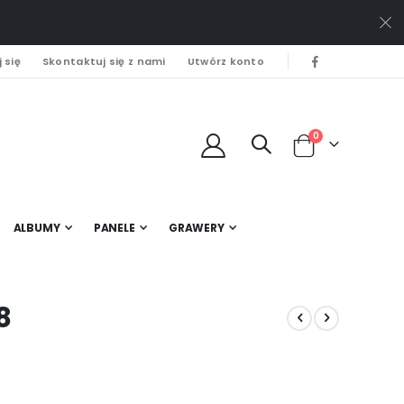
 się
Skontaktuj się z nami
Utwórz konto
0
Cart
ALBUMY
PANELE
GRAWERY
8